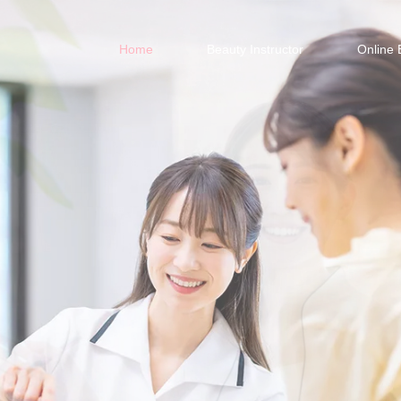
Home
Beauty Instructor
Online 