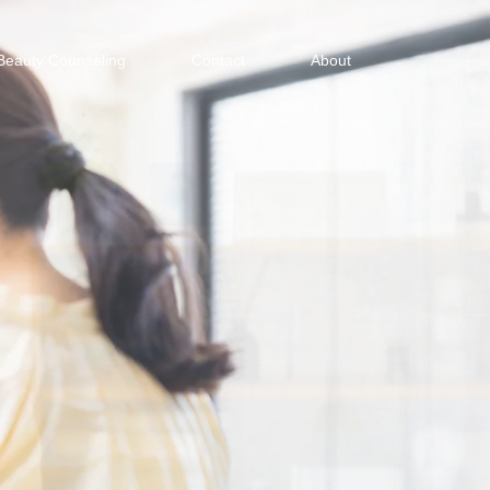
Beauty Counseling
Contact
About