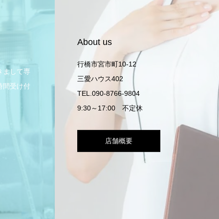
About us
行橋市宮市町10-12
きまして専
三愛ハウス402
時間受け付
TEL.090-8766-9804
9:30～17:00 不定休
店舗概要